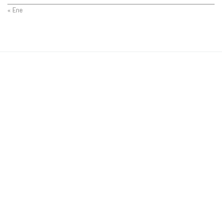
« Ene