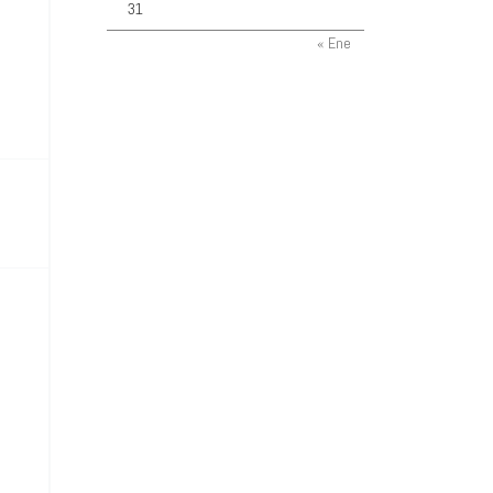
31
« Ene