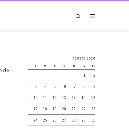
Search
Menú
AGOSTO 2026
L
M
X
J
V
S
D
o de
1
2
3
4
5
6
7
8
9
10
11
12
13
14
15
16
17
18
19
20
21
22
23
24
25
26
27
28
29
30