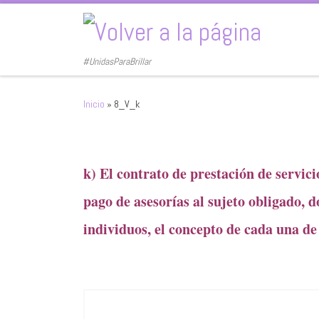
Saltar al contenido
#UnidasParaBrillar
Inicio
»
8_V_k
k) El contrato de prestación de servici
pago de asesorías al sujeto obligado, 
individuos, el concepto de cada una de 