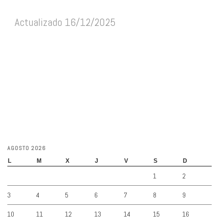
Actualizado 16/12/2025
AGOSTO 2026
L
M
X
J
V
S
D
1
2
3
4
5
6
7
8
9
10
11
12
13
14
15
16