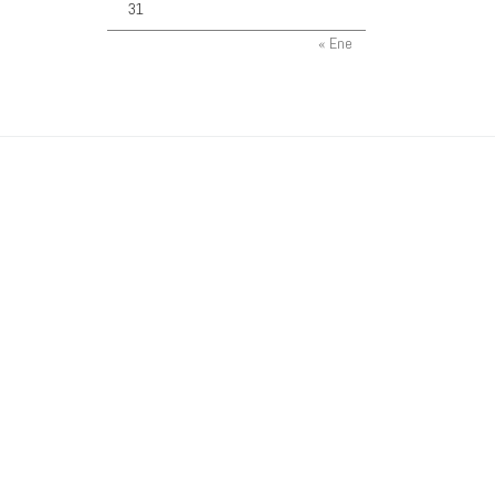
31
« Ene