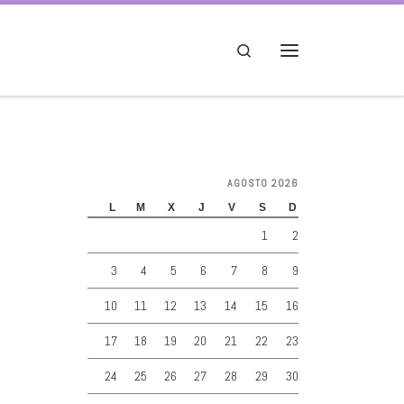
Search
Menú
AGOSTO 2026
L
M
X
J
V
S
D
1
2
3
4
5
6
7
8
9
10
11
12
13
14
15
16
17
18
19
20
21
22
23
24
25
26
27
28
29
30