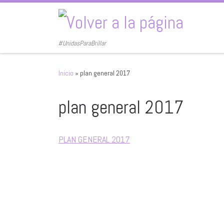
Saltar al contenido
#UnidasParaBrillar
Inicio
»
plan general 2017
plan general 2017
PLAN GENERAL 2017