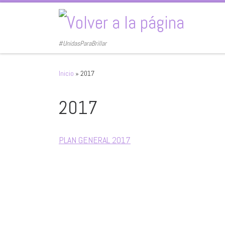
Saltar al contenido
#UnidasParaBrillar
Inicio
»
2017
2017
PLAN GENERAL 2017