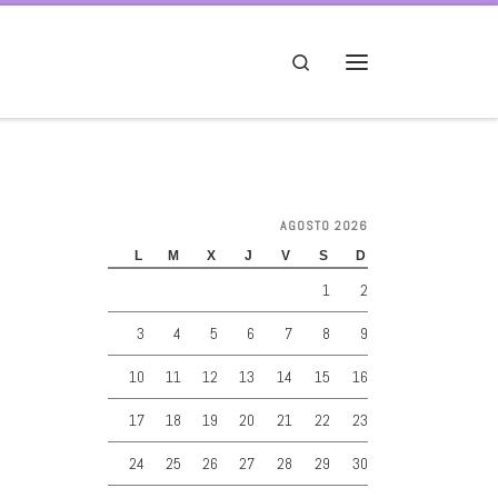
Search
Menú
AGOSTO 2026
L
M
X
J
V
S
D
1
2
3
4
5
6
7
8
9
10
11
12
13
14
15
16
17
18
19
20
21
22
23
24
25
26
27
28
29
30