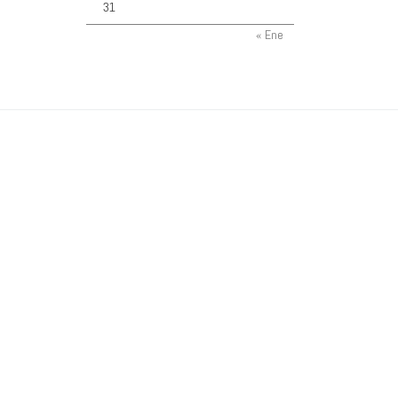
31
« Ene