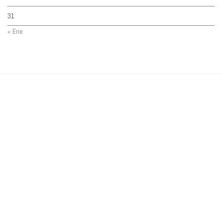
31
« Ene