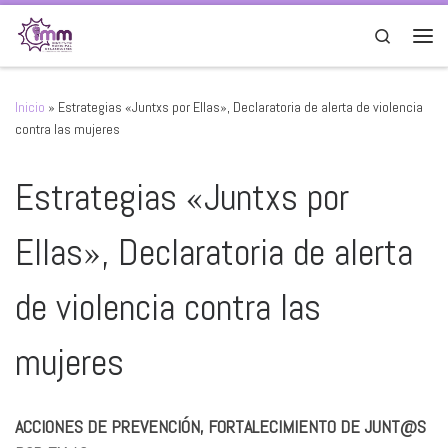
Saltar al contenido
Search
Men
Inicio
»
Estrategias «Juntxs por Ellas», Declaratoria de alerta de violencia
contra las mujeres
Estrategias «Juntxs por
Ellas», Declaratoria de alerta
de violencia contra las
mujeres
ACCIONES DE PREVENCIÓN, FORTALECIMIENTO DE JUNT@S