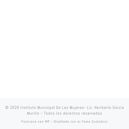
© 2026
Instituto Municipal De Las Mujeres- Lic. Heriberto García
Murillo
– Todos los derechos reservados
Funciona con
WP
– Diseñado con el
Tema Customizr