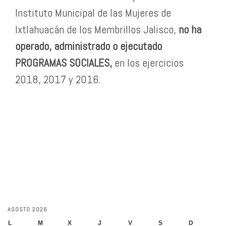
Instituto Municipal de las Mujeres de
Ixtlahuacán de los Membrillos Jalisco,
no ha
operado, administrado o ejecutado
PROGRAMAS SOCIALES,
en los ejercicios
2018, 2017 y 2016.
AGOSTO 2026
L
M
X
J
V
S
D