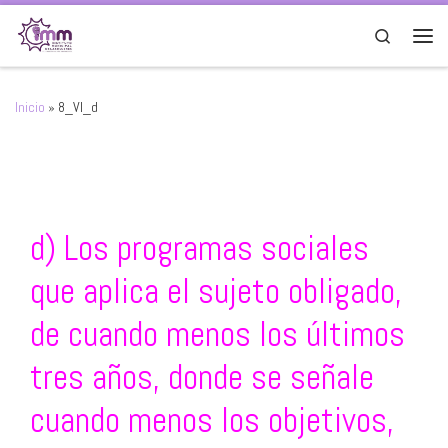
Saltar al contenido
Search
Men
Inicio
»
8_VI_d
d) Los programas sociales
que aplica el sujeto obligado,
de cuando menos los últimos
tres años, donde se señale
cuando menos los objetivos,