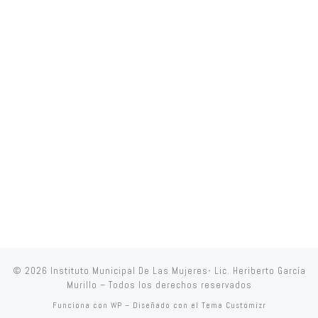
© 2026
Instituto Municipal De Las Mujeres- Lic. Heriberto García
Murillo
– Todos los derechos reservados
Funciona con
WP
– Diseñado con el
Tema Customizr