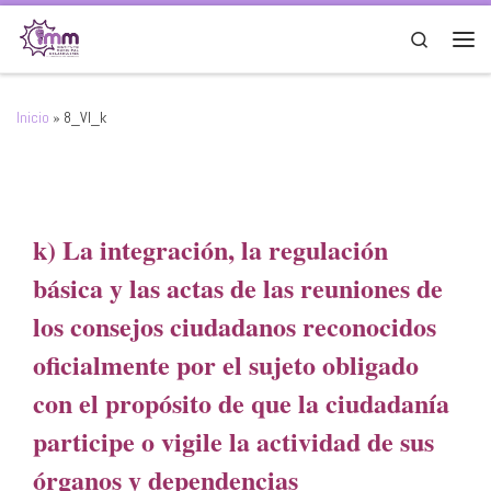
Saltar al contenido
Search
Men
Inicio
»
8_VI_k
k) La integración, la regulación
básica y las actas de las reuniones de
los consejos ciudadanos reconocidos
oficialmente por el sujeto obligado
con el propósito de que la ciudadanía
participe o vigile la actividad de sus
órganos y dependencias