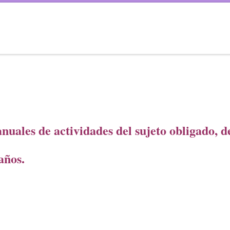
anuales de actividades del sujeto obligado, d
años.