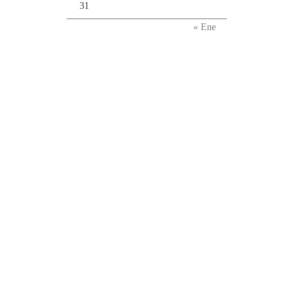
31
« Ene