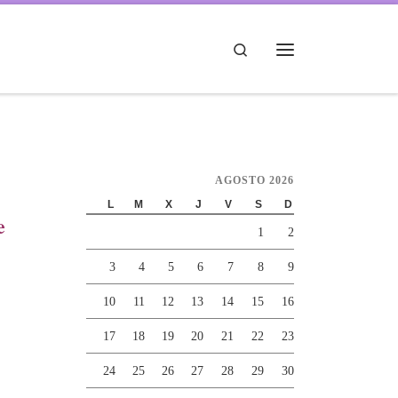
Search
Menú
AGOSTO 2026
L
M
X
J
V
S
D
e
1
2
3
4
5
6
7
8
9
10
11
12
13
14
15
16
17
18
19
20
21
22
23
24
25
26
27
28
29
30