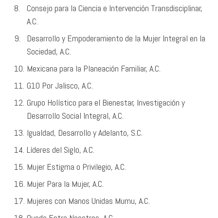
Consejo para la Ciencia e Intervención Transdisciplinar,
A.C.
Desarrollo y Empoderamiento de la Mujer Integral en la
Sociedad, A.C.
Mexicana para la Planeación Familiar, A.C.
G10 Por Jalisco, A.C.
Grupo Holístico para el Bienestar, Investigación y
Desarrollo Social Integral, A.C.
Igualdad, Desarrollo y Adelanto, S.C.
Líderes del Siglo, A.C.
Mujer Estigma o Privilegio, A.C.
Mujer Para la Mujer, A.C.
Mujeres con Manos Unidas Mumu, A.C.
Queda Entre Nosotras, A.C.