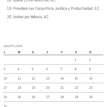
Previdere Lex Consultoría Jurídica y Productividad, S.C.
Unidas por México, A.C.
AGOSTO 2026
L
M
X
J
V
S
D
1
2
3
4
5
6
7
8
9
10
11
12
13
14
15
16
17
18
19
20
21
22
23
24
25
26
27
28
29
30
31