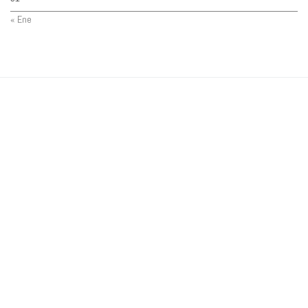
« Ene