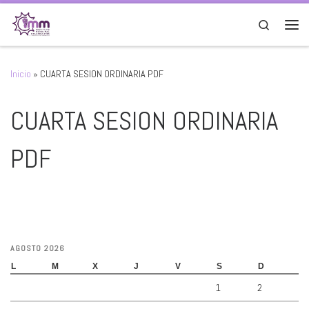
Saltar al contenido
Search
Men
Inicio
»
CUARTA SESION ORDINARIA PDF
CUARTA SESION ORDINARIA
PDF
AGOSTO 2026
L
M
X
J
V
S
D
1
2