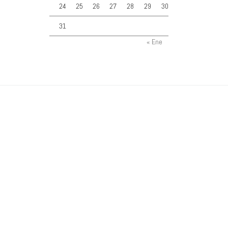
24
25
26
27
28
29
30
31
« Ene