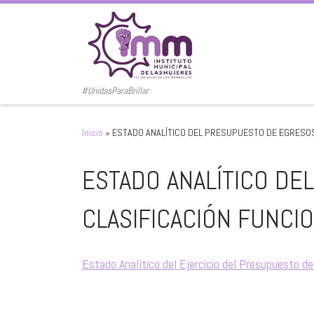
Saltar al contenido
#UnidasParaBrillar
Inicio
»
ESTADO ANALÍTICO DEL PRESUPUESTO DE EGRESOS
ESTADO ANALÍTICO D
CLASIFICACIÓN FUNCI
Estado Analítico del Ejercicio del Presupuesto d