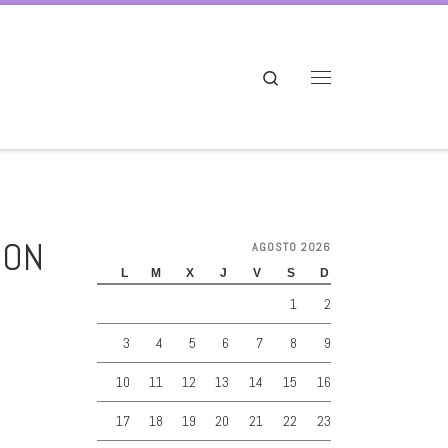
Search
Menú
CON
AGOSTO 2026
L
M
X
J
V
S
D
1
2
3
4
5
6
7
8
9
10
11
12
13
14
15
16
17
18
19
20
21
22
23