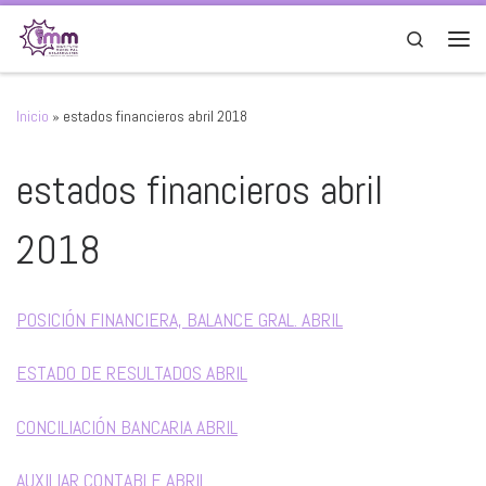
Saltar al contenido
Search
Men
Inicio
»
estados financieros abril 2018
estados financieros abril
2018
POSICIÓN FINANCIERA, BALANCE GRAL. ABRIL
ESTADO DE RESULTADOS ABRIL
CONCILIACIÓN BANCARIA ABRIL
AUXILIAR CONTABLE ABRIL