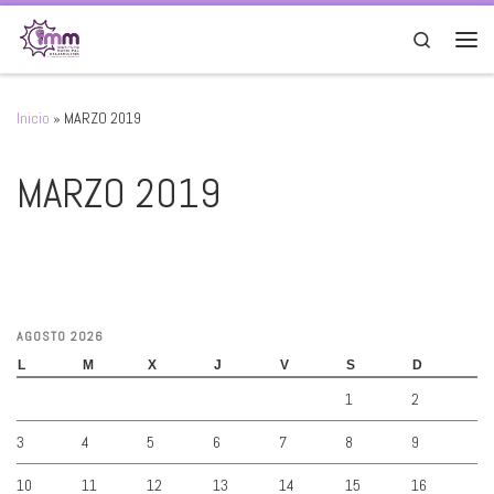
Saltar al contenido
Search
Men
Inicio
»
MARZO 2019
MARZO 2019
AGOSTO 2026
L
M
X
J
V
S
D
1
2
3
4
5
6
7
8
9
10
11
12
13
14
15
16