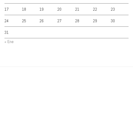
17
18
19
20
21
22
23
24
25
26
27
28
29
30
31
« Ene