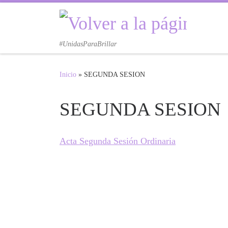
Saltar al contenido
#UnidasParaBrillar
Inicio
»
SEGUNDA SESION
SEGUNDA SESION
Acta Segunda Sesión Ordinaria