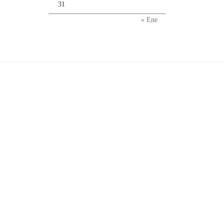
31
« Ene