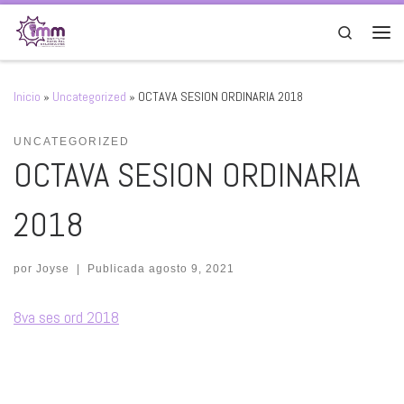
Saltar al contenido
Search
Men
Inicio
»
Uncategorized
»
OCTAVA SESION ORDINARIA 2018
UNCATEGORIZED
OCTAVA SESION ORDINARIA
2018
por
Joyse
|
Publicada
agosto 9, 2021
8va ses ord 2018