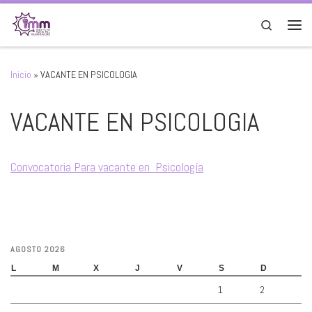
Saltar al contenido
Search
Men
Inicio
»
VACANTE EN PSICOLOGIA
VACANTE EN PSICOLOGIA
Convocatoria Para vacante en Psicología
AGOSTO 2026
L
M
X
J
V
S
D
1
2