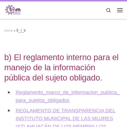
Saltar al contenido
Search
Men
Inicio
»
8_I_b
b)
El reglamento interno para el
manejo de la información
pública del sujeto obligado.
Reglamento_marco_de_informacion_publica_
para_sujetos_obligados
REGLAMENTO DE TRANSPARENCIA DEL
INSTITUTO MUNICIPAL DE LAS MUJRES
IXTLAHUACÁN DE LOS MEMBRILLOS,