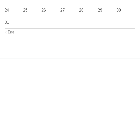
24
25
26
27
28
29
30
31
« Ene