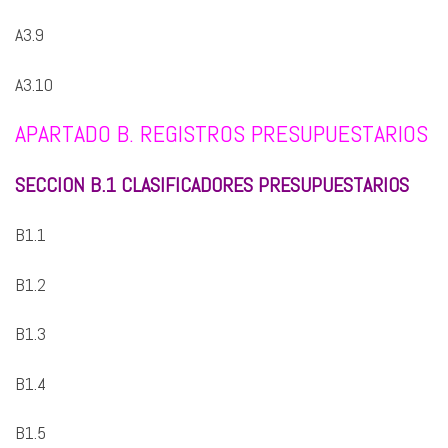
A3.9
A3.10
APARTADO B. REGISTROS PRESUPUESTARIOS
SECCION B.1 CLASIFICADORES PRESUPUESTARIOS
B1.1
B1.2
B1.3
B1.4
B1.5