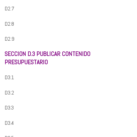
D2.7
D2.8
D2.9
SECCION D.3 PUBLICAR CONTENIDO
PRESUPUESTARIO
D3.1
D3.2
D3.3
D3.4