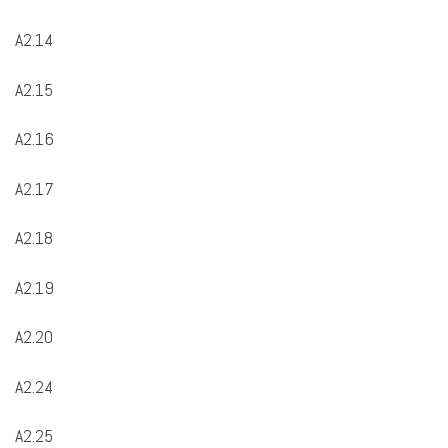
A2.14
A2.15
A2.16
A2.17
A2.18
A2.19
A2.20
A2.24
A2.25