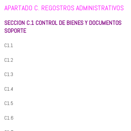
APARTADO C. REGOSTROS ADMINISTRATIVOS
SECCION C.1 CONTROL DE BIENES Y DOCUMENTOS
SOPORTE
C1.1
C1.2
C1.3
C1.4
C1.5
C1.6