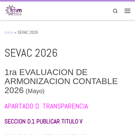
Saltar al contenido
Search
Men
Inicio
»
SEVAC 2026
SEVAC 2026
1ra EVALUACION DE
ARMONIZACION CONTABLE
2026
(Mayo)
APARTADO D. TRANSPARENCIA
SECCION D.1 PUBLICAR TITULO V