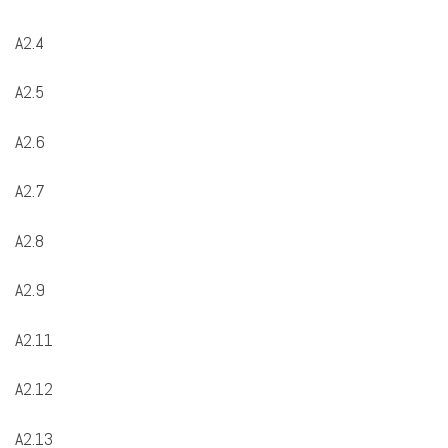
A2.4
A2.5
A2.6
A2.7
A2.8
A2.9
A2.11
A2.12
A2.13