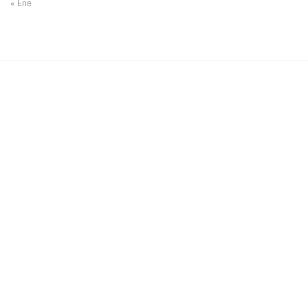
« Ene