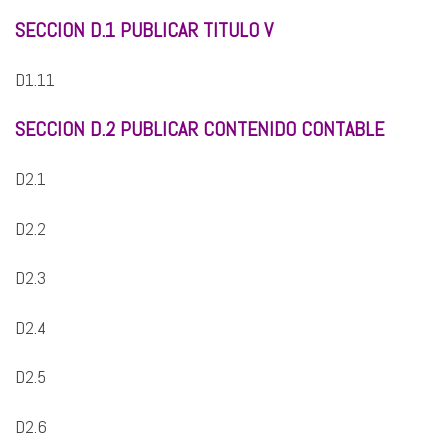
SECCION D.1 PUBLICAR TITULO V
D1.11
SECCION D.2 PUBLICAR CONTENIDO CONTABLE
D2.1
D2.2
D2.3
D2.4
D2.5
D2.6